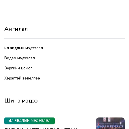
Ангилал
Үйл явдлын мэдээлэл
Видео мэдээлэл
Зургийн цомог
Хэрэгтэй зөвөлгөө
Шинэ мэдээ
ҮЙЛ ЯВДЛЫН МЭДЭЭЛЭЛ