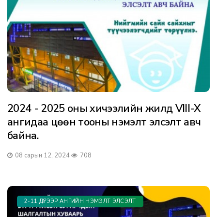
2024 - 2025 оны хичээлийн жилд VIII-X
ангидаа цөөн тооны нэмэлт элсэлт авч
байна.
08 сарын 12, 2024
708
2-11 ДҮГЭЭР АНГИЙН НЭМЭЛТ ЭЛСЭЛТ