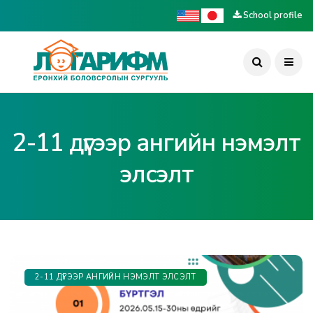
School profile
2-11 дүгээр ангийн нэмэлт
элсэлт
2-11 ДҮГЭЭР АНГИЙН НЭМЭЛТ ЭЛСЭЛТ