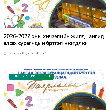
2026-2027 оны хичээлийн жилд I ангид
элсэх сурагчдын бүртгэл нээгдлээ.
02 сарын 01, 2026
624
1 ДҮГЭЭР АНГИЙН ЭЛСЭЛТ