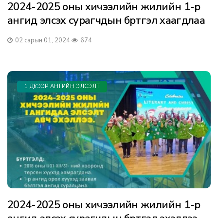
2024-2025 оны хичээлийн жилийн 1-р
ангид элсэх сурагчдын бүртгэл хаагдлаа
02 сарын 01, 2024
674
1 ДҮГЭЭР АНГИЙН ЭЛСЭЛТ
2024-2025 оны хичээлийн жилийн 1-р