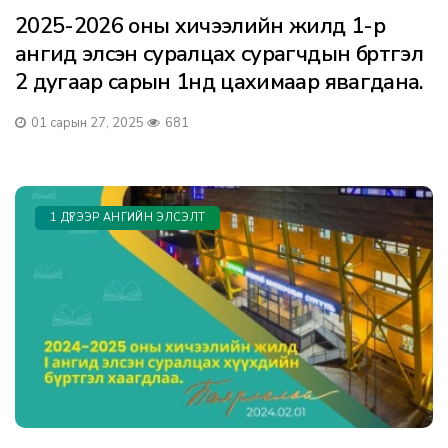
2025-2026 оны хичээлийн жилд 1-р
ангид элсэн суралцах сурагчдын бүртгэл
2 дугаар сарын 1нд цахимаар явагдана.
01 сарын 27, 2025
681
1 ДҮГЭЭР АНГИЙН ЭЛСЭЛТ