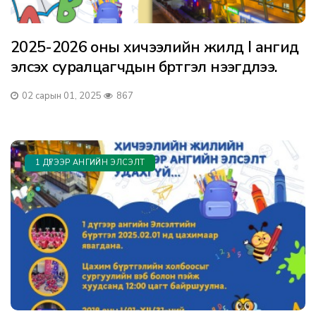
2025-2026 оны хичээлийн жилд I ангид
элсэх суралцагчдын бүртгэл нээгдлээ.
02 сарын 01, 2025
867
1 ДҮГЭЭР АНГИЙН ЭЛСЭЛТ