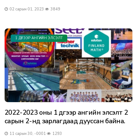
02 сарын 01, 2023
3849
1 ДҮГЭЭР АНГИЙН ЭЛСЭЛТ
2022-2023 оны 1 дүгээр ангийн элсэлт 2
сарын 2-нд зарлагдаад дууссан байна.
11 сарын 30, -0001
1293