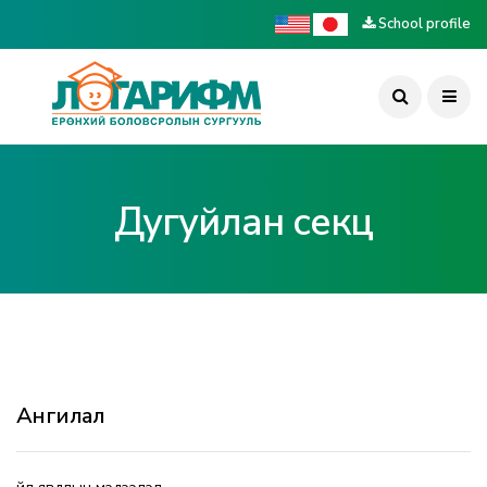
School profile
Дугуйлан секц
Ангилал