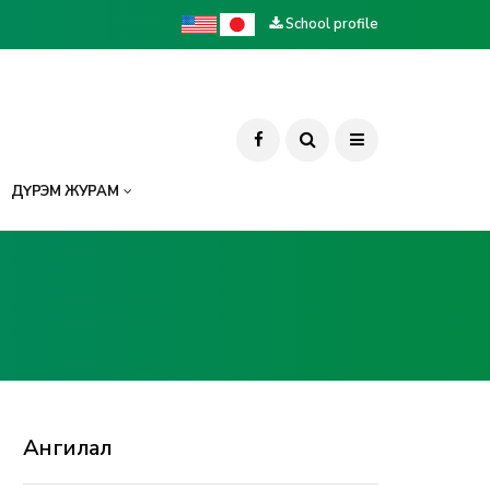
School profile
ДҮРЭМ ЖУРАМ
Ангилал